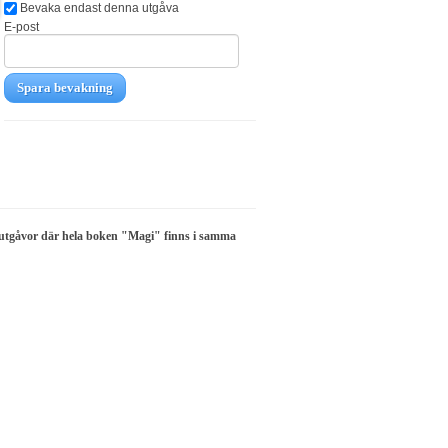
Bevaka endast denna utgåva
E-post
Spara bevakning
 utgåvor där hela boken "Magi" finns i samma