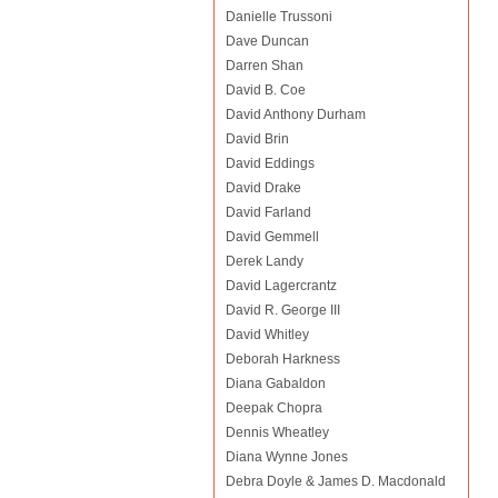
Danielle Trussoni
Dave Duncan
Darren Shan
David B. Coe
David Anthony Durham
David Brin
David Eddings
David Drake
David Farland
David Gemmell
Derek Landy
David Lagercrantz
David R. George III
David Whitley
Deborah Harkness
Diana Gabaldon
Deepak Chopra
Dennis Wheatley
Diana Wynne Jones
Debra Doyle & James D. Macdonald