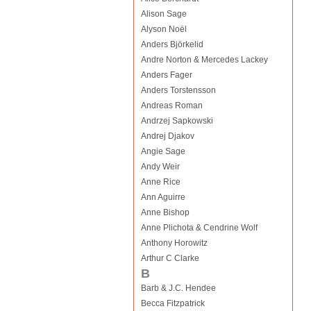
Alison Sage
Alyson Noël
Anders Björkelid
Andre Norton & Mercedes Lackey
Anders Fager
Anders Torstensson
Andreas Roman
Andrzej Sapkowski
Andrej Djakov
Angie Sage
Andy Weir
Anne Rice
Ann Aguirre
Anne Bishop
Anne Plichota & Cendrine Wolf
Anthony Horowitz
Arthur C Clarke
B
Barb & J.C. Hendee
Becca Fitzpatrick