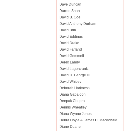
Dave Duncan
Darren Shan
David B. Coe
David Anthony Durham
David Brin
David Eddings
David Drake
David Farland
David Gemmell
Derek Landy
David Lagercrantz
David R. George III
David Whitley
Deborah Harkness
Diana Gabaldon
Deepak Chopra
Dennis Wheatley
Diana Wynne Jones
Debra Doyle & James D. Macdonald
Diane Duane