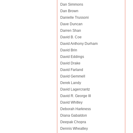
Dan Simmons
Dan Brown
Danielle Trussoni
Dave Duncan
Darren Shan
David B. Coe
David Anthony Durham
David Brin
David Eddings
David Drake
David Farland
David Gemmell
Derek Landy
David Lagercrantz
David R. George III
David Whitley
Deborah Harkness
Diana Gabaldon
Deepak Chopra
Dennis Wheatley