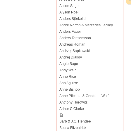
Alison Sage
Alyson Noël
Anders Björkelid
Andre Norton & Mercedes Lackey
Anders Fager
Anders Torstensson
Andreas Roman
Andrzej Sapkowski
Andrej Djakov
Angie Sage
Andy Weir
Anne Rice
Ann Aguirre
Anne Bishop
Anne Plichota & Cendrine Wolf
Anthony Horowitz
Arthur C Clarke
B
Barb & J.C. Hendee
Becca Fitzpatrick