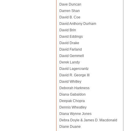
Dave Duncan
Darren Shan
David B. Coe
David Anthony Durham
David Brin
David Eddings
David Drake
David Farland
David Gemmell
Derek Landy
David Lagercrantz
David R. George III
David Whitley
Deborah Harkness
Diana Gabaldon
Deepak Chopra
Dennis Wheatley
Diana Wynne Jones
Debra Doyle & James D. Macdonald
Diane Duane