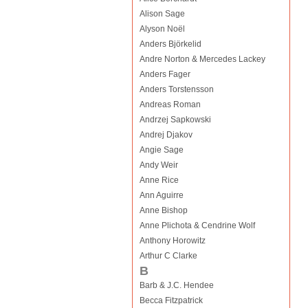
Alison Sage
Alyson Noël
Anders Björkelid
Andre Norton & Mercedes Lackey
Anders Fager
Anders Torstensson
Andreas Roman
Andrzej Sapkowski
Andrej Djakov
Angie Sage
Andy Weir
Anne Rice
Ann Aguirre
Anne Bishop
Anne Plichota & Cendrine Wolf
Anthony Horowitz
Arthur C Clarke
B
Barb & J.C. Hendee
Becca Fitzpatrick