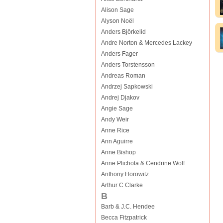
Alison Sage
Alyson Noël
Anders Björkelid
Andre Norton & Mercedes Lackey
Anders Fager
Anders Torstensson
Andreas Roman
Andrzej Sapkowski
Andrej Djakov
Angie Sage
Andy Weir
Anne Rice
Ann Aguirre
Anne Bishop
Anne Plichota & Cendrine Wolf
Anthony Horowitz
Arthur C Clarke
B
Barb & J.C. Hendee
Becca Fitzpatrick