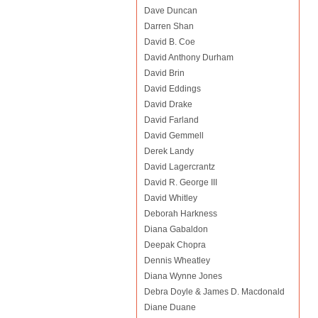
Dave Duncan
Darren Shan
David B. Coe
David Anthony Durham
David Brin
David Eddings
David Drake
David Farland
David Gemmell
Derek Landy
David Lagercrantz
David R. George III
David Whitley
Deborah Harkness
Diana Gabaldon
Deepak Chopra
Dennis Wheatley
Diana Wynne Jones
Debra Doyle & James D. Macdonald
Diane Duane