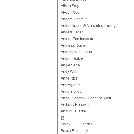
Alison Sage
Alyson Noël
Anders Björkelid
Andre Norton & Mercedes Lackey
Anders Fager
Anders Torstensson
Andreas Roman
Andrzej Sapkowski
Andrej Djakov
Angie Sage
Andy Weir
Anne Rice
Ann Aguirre
Anne Bishop
Anne Plichota & Cendrine Wolf
Anthony Horowitz
Arthur C Clarke
B
Barb & J.C. Hendee
Becca Fitzpatrick