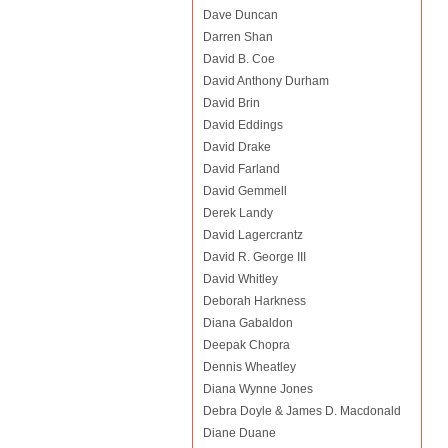
Dave Duncan
Darren Shan
David B. Coe
David Anthony Durham
David Brin
David Eddings
David Drake
David Farland
David Gemmell
Derek Landy
David Lagercrantz
David R. George III
David Whitley
Deborah Harkness
Diana Gabaldon
Deepak Chopra
Dennis Wheatley
Diana Wynne Jones
Debra Doyle & James D. Macdonald
Diane Duane