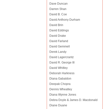
Dave Duncan
Darren Shan
David B. Coe
David Anthony Durham
David Brin
David Eddings
David Drake
David Farland
David Gemmell
Derek Landy
David Lagercrantz
David R. George III
David Whitley
Deborah Harkness
Diana Gabaldon
Deepak Chopra
Dennis Wheatley
Diana Wynne Jones
Debra Doyle & James D. Macdonald
Diane Duane