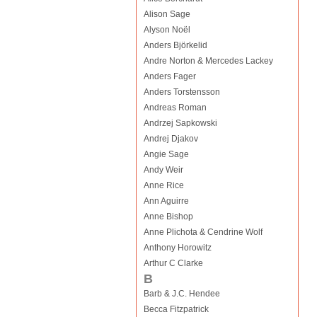
Alison Sage
Alyson Noël
Anders Björkelid
Andre Norton & Mercedes Lackey
Anders Fager
Anders Torstensson
Andreas Roman
Andrzej Sapkowski
Andrej Djakov
Angie Sage
Andy Weir
Anne Rice
Ann Aguirre
Anne Bishop
Anne Plichota & Cendrine Wolf
Anthony Horowitz
Arthur C Clarke
B
Barb & J.C. Hendee
Becca Fitzpatrick