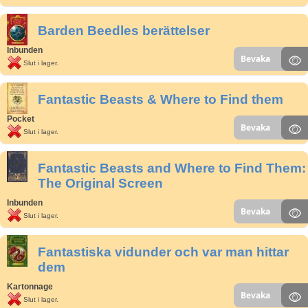
Barden Beedles berättelser
Inbunden
Bevaka
Slut i lager.
Fantastic Beasts & Where to Find them
Pocket
Bevaka
Slut i lager.
Fantastic Beasts and Where to Find Them:
The Original Screen
Inbunden
Bevaka
Slut i lager.
Fantastiska vidunder och var man hittar
dem
Kartonnage
Bevaka
Slut i lager.