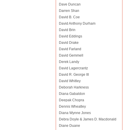
Dave Duncan
Darren Shan
David B. Coe
David Anthony Durham
David Brin
David Eddings
David Drake
David Farland
David Gemmell
Derek Landy
David Lagercrantz
David R. George III
David Whitley
Deborah Harkness
Diana Gabaldon
Deepak Chopra
Dennis Wheatley
Diana Wynne Jones
Debra Doyle & James D. Macdonald
Diane Duane