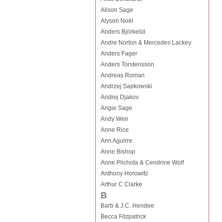
Alison Sage
Alyson Noël
Anders Björkelid
Andre Norton & Mercedes Lackey
Anders Fager
Anders Torstensson
Andreas Roman
Andrzej Sapkowski
Andrej Djakov
Angie Sage
Andy Weir
Anne Rice
Ann Aguirre
Anne Bishop
Anne Plichota & Cendrine Wolf
Anthony Horowitz
Arthur C Clarke
B
Barb & J.C. Hendee
Becca Fitzpatrick