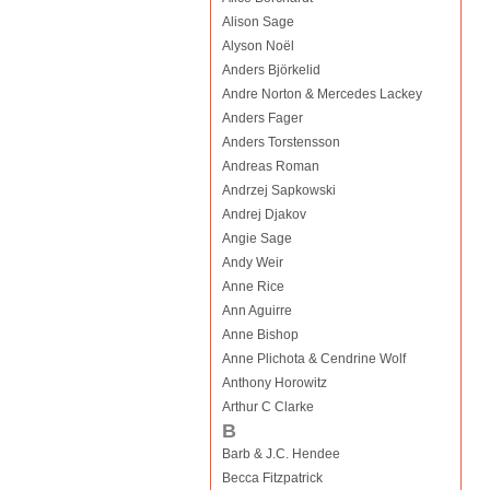
Alison Sage
Alyson Noël
Anders Björkelid
Andre Norton & Mercedes Lackey
Anders Fager
Anders Torstensson
Andreas Roman
Andrzej Sapkowski
Andrej Djakov
Angie Sage
Andy Weir
Anne Rice
Ann Aguirre
Anne Bishop
Anne Plichota & Cendrine Wolf
Anthony Horowitz
Arthur C Clarke
B
Barb & J.C. Hendee
Becca Fitzpatrick