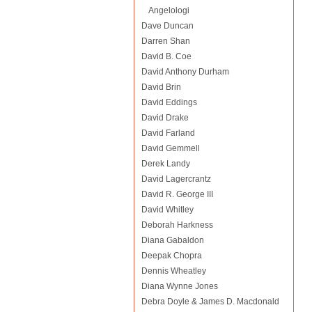
Angelologi
Dave Duncan
Darren Shan
David B. Coe
David Anthony Durham
David Brin
David Eddings
David Drake
David Farland
David Gemmell
Derek Landy
David Lagercrantz
David R. George III
David Whitley
Deborah Harkness
Diana Gabaldon
Deepak Chopra
Dennis Wheatley
Diana Wynne Jones
Debra Doyle & James D. Macdonald