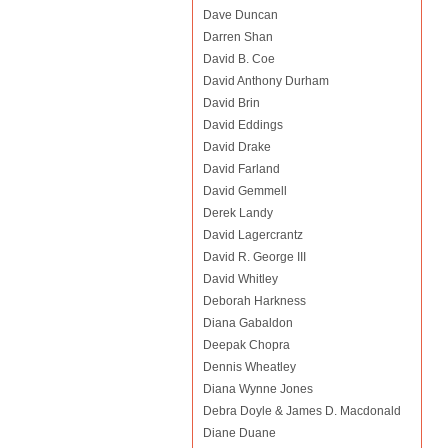
Dave Duncan
Darren Shan
David B. Coe
David Anthony Durham
David Brin
David Eddings
David Drake
David Farland
David Gemmell
Derek Landy
David Lagercrantz
David R. George III
David Whitley
Deborah Harkness
Diana Gabaldon
Deepak Chopra
Dennis Wheatley
Diana Wynne Jones
Debra Doyle & James D. Macdonald
Diane Duane