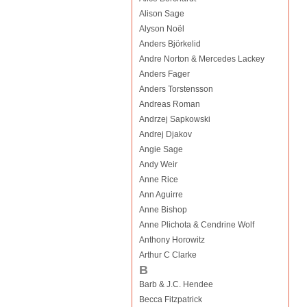
Alison Sage
Alyson Noël
Anders Björkelid
Andre Norton & Mercedes Lackey
Anders Fager
Anders Torstensson
Andreas Roman
Andrzej Sapkowski
Andrej Djakov
Angie Sage
Andy Weir
Anne Rice
Ann Aguirre
Anne Bishop
Anne Plichota & Cendrine Wolf
Anthony Horowitz
Arthur C Clarke
B
Barb & J.C. Hendee
Becca Fitzpatrick