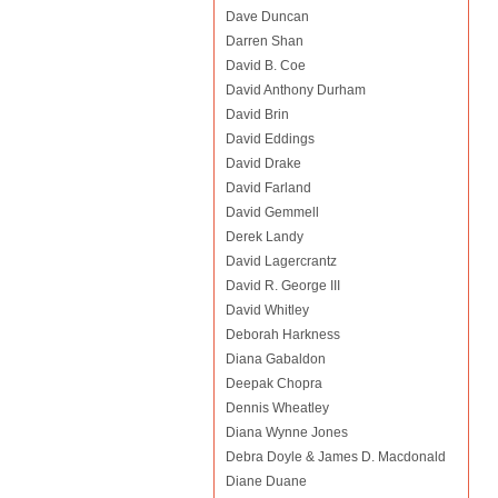
Dave Duncan
Darren Shan
David B. Coe
David Anthony Durham
David Brin
David Eddings
David Drake
David Farland
David Gemmell
Derek Landy
David Lagercrantz
David R. George III
David Whitley
Deborah Harkness
Diana Gabaldon
Deepak Chopra
Dennis Wheatley
Diana Wynne Jones
Debra Doyle & James D. Macdonald
Diane Duane