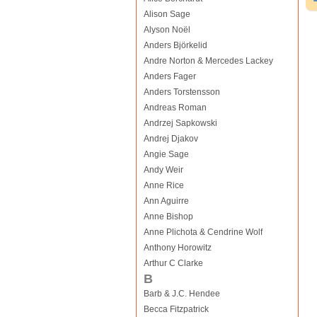
Alison Sage
Alyson Noël
Anders Björkelid
Andre Norton & Mercedes Lackey
Anders Fager
Anders Torstensson
Andreas Roman
Andrzej Sapkowski
Andrej Djakov
Angie Sage
Andy Weir
Anne Rice
Ann Aguirre
Anne Bishop
Anne Plichota & Cendrine Wolf
Anthony Horowitz
Arthur C Clarke
B
Barb & J.C. Hendee
Becca Fitzpatrick