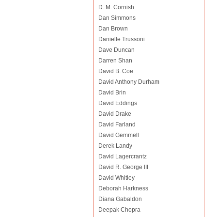
D. M. Cornish
Dan Simmons
Dan Brown
Danielle Trussoni
Dave Duncan
Darren Shan
David B. Coe
David Anthony Durham
David Brin
David Eddings
David Drake
David Farland
David Gemmell
Derek Landy
David Lagercrantz
David R. George III
David Whitley
Deborah Harkness
Diana Gabaldon
Deepak Chopra