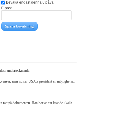
Bevaka endast denna utgåva
E-post
Spara bevakning
r dess undertecknande.
kvenser, men nu ser USA:s president en möjlighet att
a rätt på dokumenten. Han börjar sitt letande i kalla