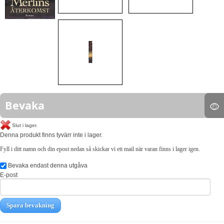
Bevaka
Slut i lager.
Denna produkt finns tyvärr inte i lager.
Fyll i ditt namn och din epost nedan så skickar vi ett mail när varan finns i lager igen.
Bevaka endast denna utgåva
E-post
Spara bevakning