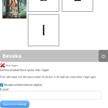
Bevaka
Slut i lager.
Denna produkt finns tyvärr inte i lager.
Fyll i ditt namn och din epost nedan så skickar vi ett mail när varan finns i lager igen.
Bevaka endast denna utgåva
E-post
Spara bevakning