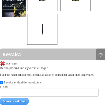
Bevaka
Slut i lager.
Denna produkt finns tyvärr inte i lager.
Fyll i ditt namn och din epost nedan så skickar vi ett mail när varan finns i lager igen.
Bevaka endast denna utgåva
E-post
Spara bevakning