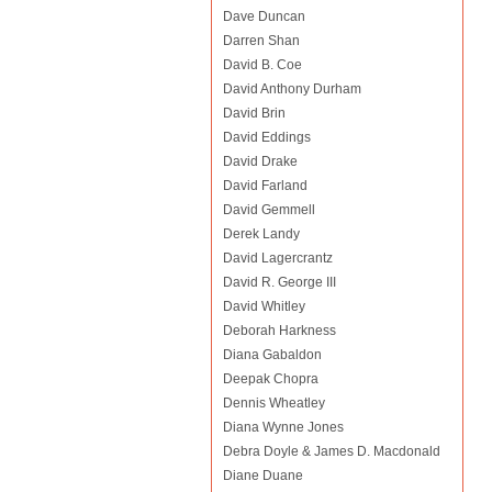
Dave Duncan
Darren Shan
David B. Coe
David Anthony Durham
David Brin
David Eddings
David Drake
David Farland
David Gemmell
Derek Landy
David Lagercrantz
David R. George III
David Whitley
Deborah Harkness
Diana Gabaldon
Deepak Chopra
Dennis Wheatley
Diana Wynne Jones
Debra Doyle & James D. Macdonald
Diane Duane