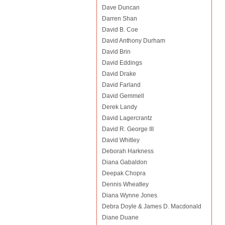
Dave Duncan
Darren Shan
David B. Coe
David Anthony Durham
David Brin
David Eddings
David Drake
David Farland
David Gemmell
Derek Landy
David Lagercrantz
David R. George III
David Whitley
Deborah Harkness
Diana Gabaldon
Deepak Chopra
Dennis Wheatley
Diana Wynne Jones
Debra Doyle & James D. Macdonald
Diane Duane