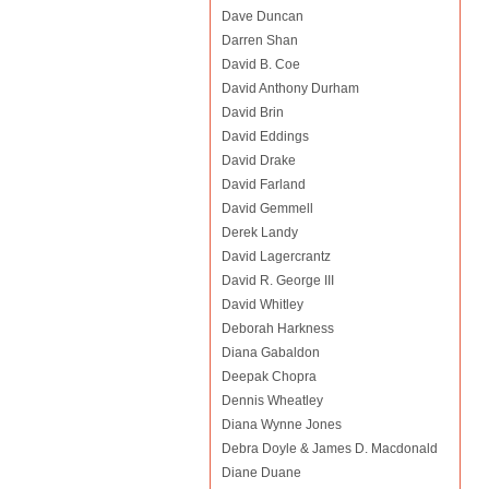
Dave Duncan
Darren Shan
David B. Coe
David Anthony Durham
David Brin
David Eddings
David Drake
David Farland
David Gemmell
Derek Landy
David Lagercrantz
David R. George III
David Whitley
Deborah Harkness
Diana Gabaldon
Deepak Chopra
Dennis Wheatley
Diana Wynne Jones
Debra Doyle & James D. Macdonald
Diane Duane