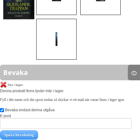
Bevaka
Slut i lager.
Denna produkt finns tyvärr inte i lager.
Fyll i ditt namn och din epost nedan så skickar vi ett mail när varan finns i lager igen.
Bevaka endast denna utgåva
E-post
Spara bevakning