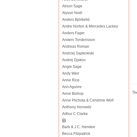
Alison Sage
Alyson Noël
Anders Björkelid
Andre Norton & Mercedes Lackey
Anders Fager
Anders Torstensson
Andreas Roman
Andrzej Sapkowski
Andrej Djakov
Angie Sage
Andy Weir
Anne Rice
Ann Aguirre
The
Anne Bishop
Anne Plichota & Cendrine Wolf
Anthony Horowitz
Arthur C Clarke
B
Barb & J.C. Hendee
Becca Fitzpatrick