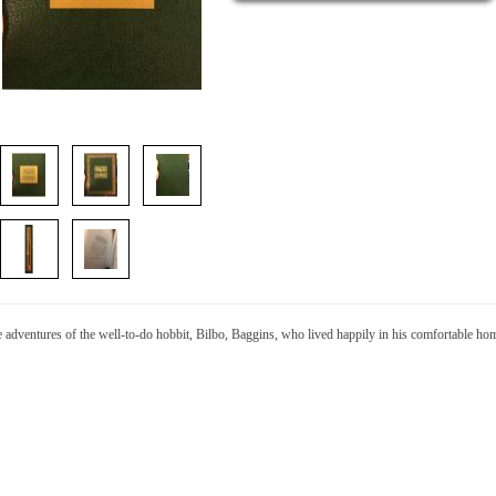
 adventures of the well-to-do hobbit, Bilbo, Baggins, who lived happily in his comfortable ho