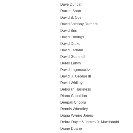
Dave Duncan
Darren Shan
David B. Coe
David Anthony Durham
David Brin
David Eddings
David Drake
David Farland
David Gemmell
Derek Landy
David Lagercrantz
David R. George III
David Whitley
Deborah Harkness
Diana Gabaldon
Deepak Chopra
Dennis Wheatley
Diana Wynne Jones
Debra Doyle & James D. Macdonald
Diane Duane