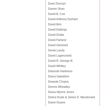
Dave Duncan
Darren Shan
David B. Coe
David Anthony Durham
David Brin
David Eddings
David Drake
David Farland
David Gemmell
Derek Landy
David Lagercrantz
David R. George III
David Whitley
Deborah Harkness
Diana Gabaldon
Deepak Chopra
Dennis Wheatley
Diana Wynne Jones
Debra Doyle & James D. Macdonald
Diane Duane