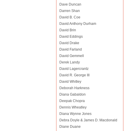
Dave Duncan
Darren Shan
David B. Coe
David Anthony Durham
David Brin
David Eddings
David Drake
David Farland
David Gemmell
Derek Landy
David Lagercrantz
David R. George III
David Whitley
Deborah Harkness
Diana Gabaldon
Deepak Chopra
Dennis Wheatley
Diana Wynne Jones
Debra Doyle & James D. Macdonald
Diane Duane