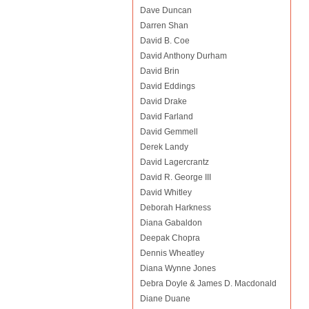
Dave Duncan
Darren Shan
David B. Coe
David Anthony Durham
David Brin
David Eddings
David Drake
David Farland
David Gemmell
Derek Landy
David Lagercrantz
David R. George III
David Whitley
Deborah Harkness
Diana Gabaldon
Deepak Chopra
Dennis Wheatley
Diana Wynne Jones
Debra Doyle & James D. Macdonald
Diane Duane