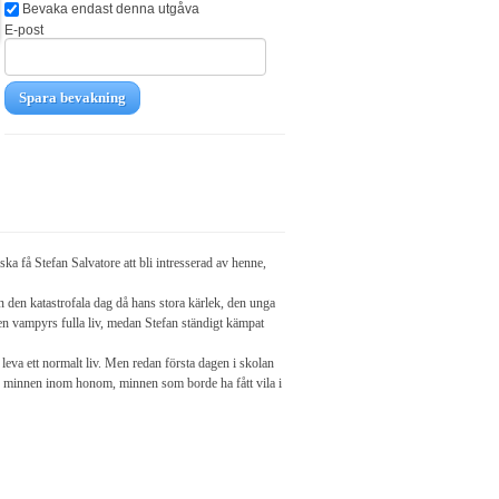
Bevaka endast denna utgåva
E-post
Spara bevakning
ska få Stefan Salvatore att bli intresserad av henne,
 den katastrofala dag då hans stora kärlek, den unga
 vampyrs fulla liv, medan Stefan ständigt kämpat
a leva ett normalt liv. Men redan första dagen i skolan
er minnen inom honom, minnen som borde ha fått vila i