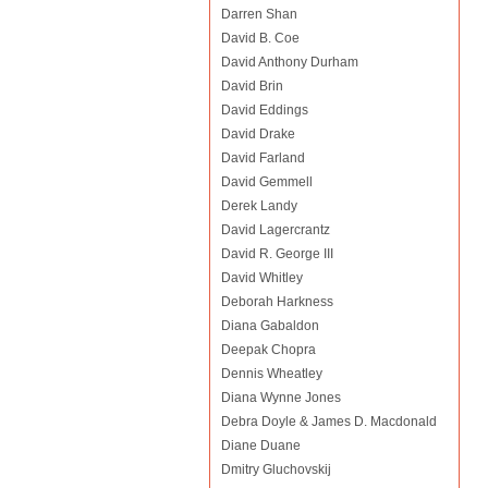
Darren Shan
David B. Coe
David Anthony Durham
David Brin
David Eddings
David Drake
David Farland
David Gemmell
Derek Landy
David Lagercrantz
David R. George III
David Whitley
Deborah Harkness
Diana Gabaldon
Deepak Chopra
Dennis Wheatley
Diana Wynne Jones
Debra Doyle & James D. Macdonald
Diane Duane
Dmitry Gluchovskij