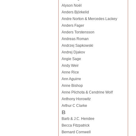
Alyson Noël
Anders Björkelid
Andre Norton & Mercedes Lackey
Anders Fager
Anders Torstensson
Andreas Roman
Andrzej Sapkowski
Andrej Djakov
Angie Sage
Andy Weir
Anne Rice
Ann Aguirre
Anne Bishop
Anne Plichota & Cendrine Wolf
Anthony Horowitz
Arthur C Clarke
B
Barb & J.C. Hendee
Becca Fitzpatrick
Bernard Cornwell