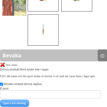
Bevaka
Slut i lager.
Denna produkt finns tyvärr inte i lager.
Fyll i ditt namn och din epost nedan så skickar vi ett mail när varan finns i lager igen.
Bevaka endast denna utgåva
E-post
Spara bevakning