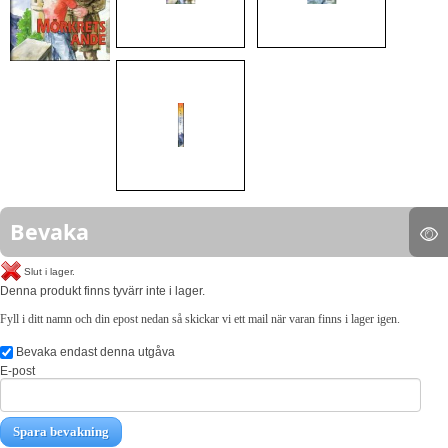
Bevaka
Slut i lager.
Denna produkt finns tyvärr inte i lager.
Fyll i ditt namn och din epost nedan så skickar vi ett mail när varan finns i lager igen.
Bevaka endast denna utgåva
E-post
Spara bevakning