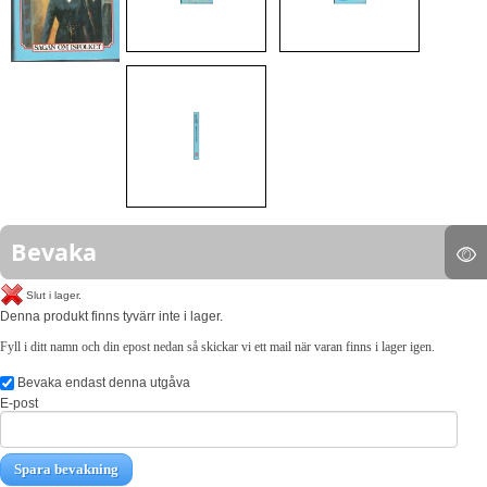
Bevaka
Slut i lager.
Denna produkt finns tyvärr inte i lager.
Fyll i ditt namn och din epost nedan så skickar vi ett mail när varan finns i lager igen.
Bevaka endast denna utgåva
E-post
Spara bevakning