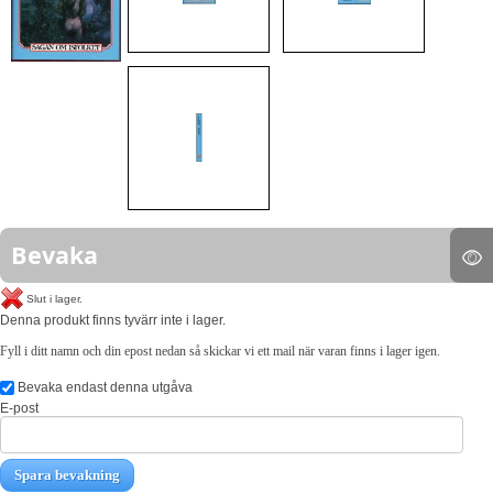
Bevaka
Slut i lager.
Denna produkt finns tyvärr inte i lager.
Fyll i ditt namn och din epost nedan så skickar vi ett mail när varan finns i lager igen.
Bevaka endast denna utgåva
E-post
Spara bevakning