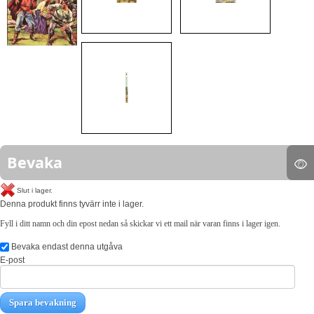
Bevaka
Slut i lager.
Denna produkt finns tyvärr inte i lager.
Fyll i ditt namn och din epost nedan så skickar vi ett mail när varan finns i lager igen.
Bevaka endast denna utgåva
E-post
Spara bevakning