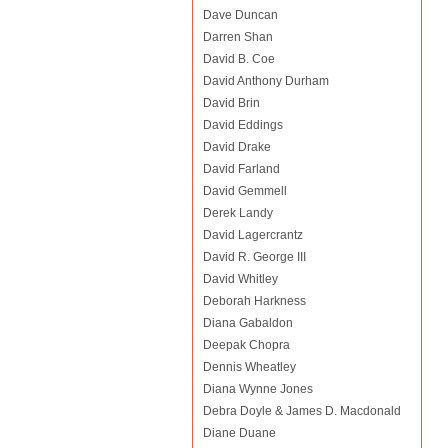
Dave Duncan
Darren Shan
David B. Coe
David Anthony Durham
David Brin
David Eddings
David Drake
David Farland
David Gemmell
Derek Landy
David Lagercrantz
David R. George III
David Whitley
Deborah Harkness
Diana Gabaldon
Deepak Chopra
Dennis Wheatley
Diana Wynne Jones
Debra Doyle & James D. Macdonald
Diane Duane