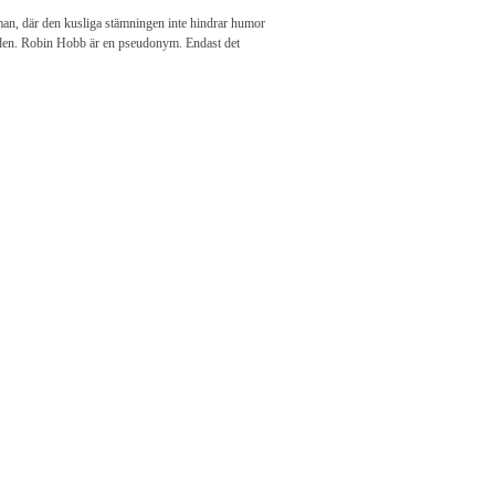
roman, där den kusliga stämningen inte hindrar humor
sa den. Robin Hobb är en pseudonym. Endast det