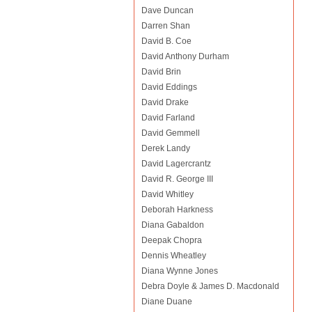
Dave Duncan
Darren Shan
David B. Coe
David Anthony Durham
David Brin
David Eddings
David Drake
David Farland
David Gemmell
Derek Landy
David Lagercrantz
David R. George III
David Whitley
Deborah Harkness
Diana Gabaldon
Deepak Chopra
Dennis Wheatley
Diana Wynne Jones
Debra Doyle & James D. Macdonald
Diane Duane