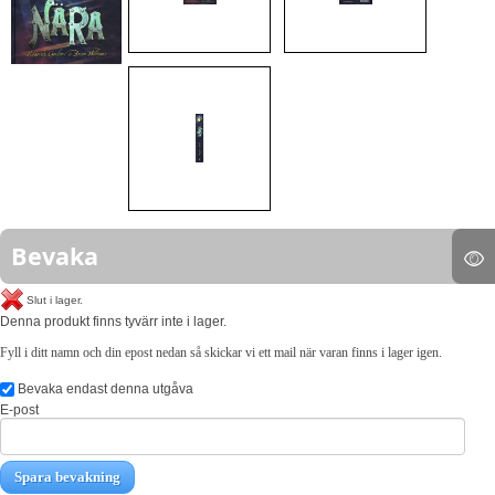
Bevaka
Slut i lager.
Denna produkt finns tyvärr inte i lager.
Fyll i ditt namn och din epost nedan så skickar vi ett mail när varan finns i lager igen.
Bevaka endast denna utgåva
E-post
Spara bevakning