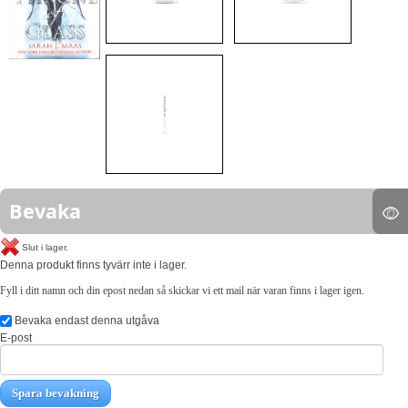
Bevaka
Slut i lager.
Denna produkt finns tyvärr inte i lager.
Fyll i ditt namn och din epost nedan så skickar vi ett mail när varan finns i lager igen.
Bevaka endast denna utgåva
E-post
Spara bevakning