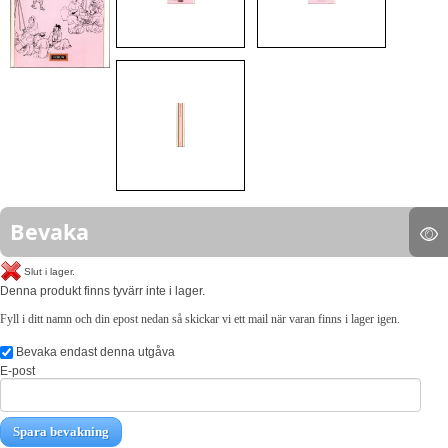
Bevaka
Slut i lager.
Denna produkt finns tyvärr inte i lager.
Fyll i ditt namn och din epost nedan så skickar vi ett mail när varan finns i lager igen.
Bevaka endast denna utgåva
E-post
Spara bevakning