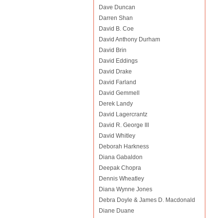
Dave Duncan
Darren Shan
David B. Coe
David Anthony Durham
David Brin
David Eddings
David Drake
David Farland
David Gemmell
Derek Landy
David Lagercrantz
David R. George III
David Whitley
Deborah Harkness
Diana Gabaldon
Deepak Chopra
Dennis Wheatley
Diana Wynne Jones
Debra Doyle & James D. Macdonald
Diane Duane