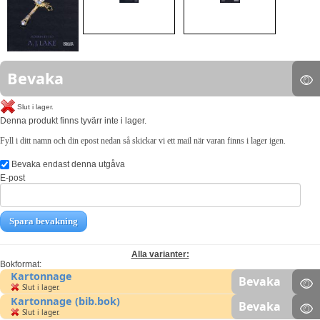
Bevaka
Slut i lager.
Denna produkt finns tyvärr inte i lager.
Fyll i ditt namn och din epost nedan så skickar vi ett mail när varan finns i lager igen.
Bevaka endast denna utgåva
E-post
Spara bevakning
Alla varianter:
Bokformat:
Kartonnage
Bevaka
Slut i lager.
Kartonnage (bib.bok)
Bevaka
Slut i lager.