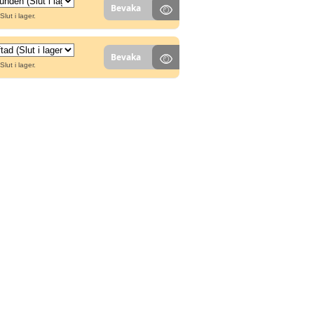
Bevaka
Slut i lager.
Bevaka
Slut i lager.