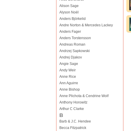
Alison Sage
Alyson Noël
Anders Björkelid
Andre Norton & Mercedes Lackey
Anders Fager
Anders Torstensson
Andreas Roman
Andrzej Sapkowski
Andrej Djakov
Angie Sage
Andy Weir
Anne Rice
Ann Aguirre
Anne Bishop
Anne Plichota & Cendrine Wolf
Anthony Horowitz
Arthur C Clarke
B
Barb & J.C. Hendee
Becca Fitzpatrick