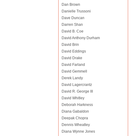
Dan Brown
Danielle Trussoni
Dave Duncan
Darren Shan
David B. Coe
David Anthony Durham
David Brin
David Eddings
David Drake
David Farland
David Gemmell
Derek Landy
David Lagercrantz
David R. George III
David Whitley
Deborah Harkness
Diana Gabaldon
Deepak Chopra
Dennis Wheatley
Diana Wynne Jones