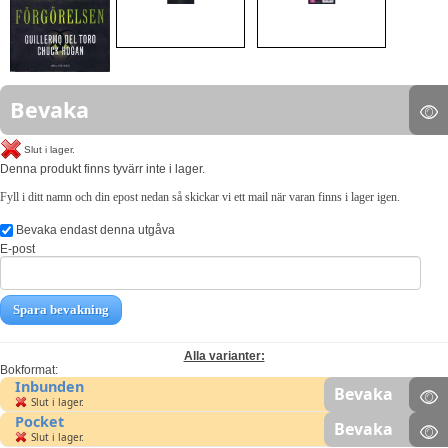
Bevaka
Slut i lager.
Denna produkt finns tyvärr inte i lager.
Fyll i ditt namn och din epost nedan så skickar vi ett mail när varan finns i lager igen.
Bevaka endast denna utgåva
E-post
Spara bevakning
Alla varianter:
Bokformat:
Inbunden
Bevaka
Slut i lager.
Pocket
Bevaka
Slut i lager.