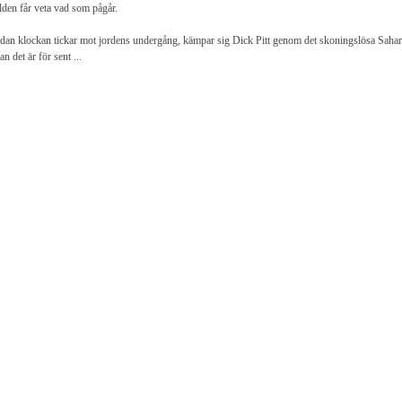
lden får veta vad som pågår.
an klockan tickar mot jordens undergång, kämpar sig Dick Pitt genom det skoningslösa Sahara 
an det är för sent ...