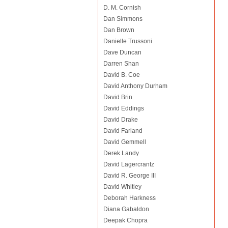
D. M. Cornish
Dan Simmons
Dan Brown
Danielle Trussoni
Dave Duncan
Darren Shan
David B. Coe
David Anthony Durham
David Brin
David Eddings
David Drake
David Farland
David Gemmell
Derek Landy
David Lagercrantz
David R. George III
David Whitley
Deborah Harkness
Diana Gabaldon
Deepak Chopra