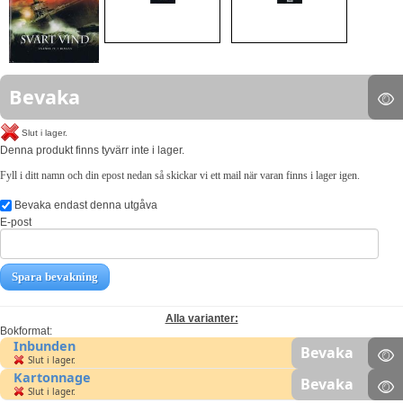
Bevaka
Slut i lager.
Denna produkt finns tyvärr inte i lager.
Fyll i ditt namn och din epost nedan så skickar vi ett mail när varan finns i lager igen.
Bevaka endast denna utgåva
E-post
Spara bevakning
Alla varianter:
Bokformat:
Inbunden
Bevaka
Slut i lager.
Kartonnage
Bevaka
Slut i lager.