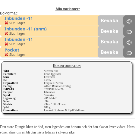
Alla varianter:
Bokformat:
Inbunden -11
Bevaka
Slut i lager.
Inbunden -11 (anm)
Bevaka
Slut i lager.
Inbunden -11
Bevaka
Slut i lager.
Pocket
Bevaka
Slut i lager.
Bokinformation
Titel
Silvrets rike
Författare
Conn Iggulden
Serie
Erövraren
Del
4 av 5
Orginaltitel
Empire of Silver
Förlag
Albert Bonniers Förlag
ISBN-13
9789100125226
Format
Inbunden
Språk
Svenska
Utgivning
2011-04-01
Sidor
394
Storlek
234 x 160 x 33 mm
Vikt
680 g
Översättare
Lennart Olofsson & Kjell Waltman
Den store Djingis khan är död, men legenden om honom och det han skapat lever vidare. Hans
söner slåss om att bli den nästa ledaren i silvrets rike.