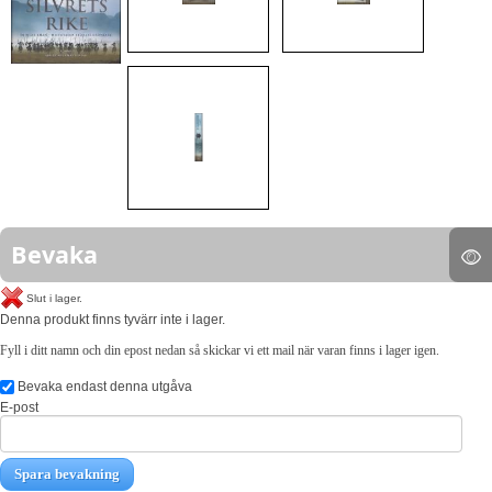
Bevaka
Slut i lager.
Denna produkt finns tyvärr inte i lager.
Fyll i ditt namn och din epost nedan så skickar vi ett mail när varan finns i lager igen.
Bevaka endast denna utgåva
E-post
Spara bevakning