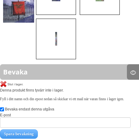
Bevaka
Slut i lager.
Denna produkt finns tyvärr inte i lager.
Fyll i ditt namn och din epost nedan så skickar vi ett mail när varan finns i lager igen.
Bevaka endast denna utgåva
E-post
Spara bevakning