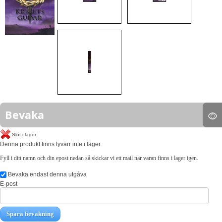
Bevaka
Slut i lager.
Denna produkt finns tyvärr inte i lager.
Fyll i ditt namn och din epost nedan så skickar vi ett mail när varan finns i lager igen.
Bevaka endast denna utgåva
E-post
Spara bevakning