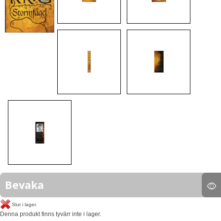
Bevaka
Slut i lager.
Denna produkt finns tyvärr inte i lager.