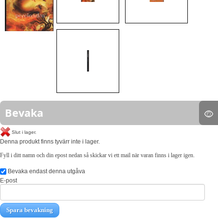
Bevaka
Slut i lager.
Denna produkt finns tyvärr inte i lager.
Fyll i ditt namn och din epost nedan så skickar vi ett mail när varan finns i lager igen.
Bevaka endast denna utgåva
E-post
Spara bevakning