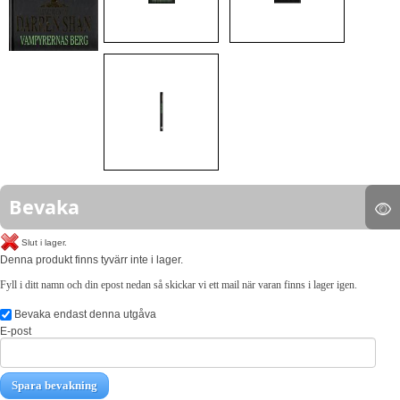
Bevaka
Slut i lager.
Denna produkt finns tyvärr inte i lager.
Fyll i ditt namn och din epost nedan så skickar vi ett mail när varan finns i lager igen.
Bevaka endast denna utgåva
E-post
Spara bevakning