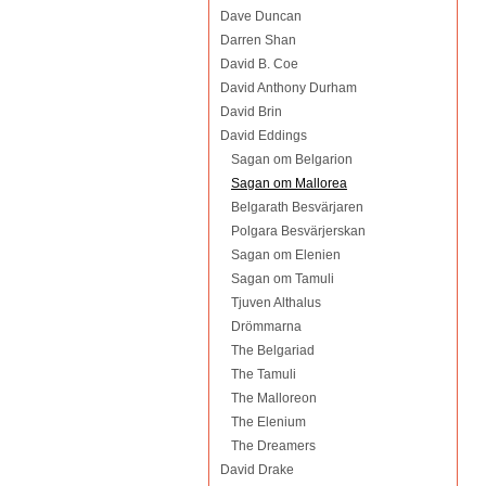
Dave Duncan
Darren Shan
David B. Coe
David Anthony Durham
David Brin
David Eddings
Sagan om Belgarion
Sagan om Mallorea
Belgarath Besvärjaren
Polgara Besvärjerskan
Sagan om Elenien
Sagan om Tamuli
Tjuven Althalus
Drömmarna
The Belgariad
The Tamuli
The Malloreon
The Elenium
The Dreamers
David Drake