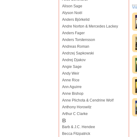
Alison Sage
Vi
Alyson Noël
Anders Björkelid
Andre Norton & Mercedes Lackey
Anders Fager
Anders Torstensson
Andreas Roman
Andrzej Sapkowski
Andrej Djakov
Angie Sage
Andy Weir
Anne Rice
Ann Aguirre
Anne Bishop
Anne Plichota & Cendrine Wolf
Anthony Horowitz
Arthur C Clarke
B
Barb & J.C. Hendee
Becca Fitzpatrick