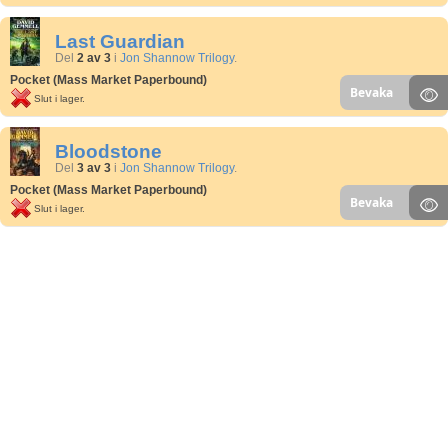
Last Guardian
Del
2 av 3
i
Jon Shannow Trilogy
.
Pocket (Mass Market Paperbound)
Bevaka
Slut i lager.
Bloodstone
Del
3 av 3
i
Jon Shannow Trilogy
.
Pocket (Mass Market Paperbound)
Bevaka
Slut i lager.