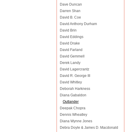
Dave Duncan
Darren Shan
David B. Coe
David Anthony Durham
David Brin
David Eddings
David Drake
David Farland
David Gemmell
Derek Landy
David Lagercrantz
David R. George III
David Whitley
Deborah Harkness
Diana Gabaldon
Outlander
Deepak Chopra
Dennis Wheatley
Diana Wynne Jones
Debra Doyle & James D. Macdonald