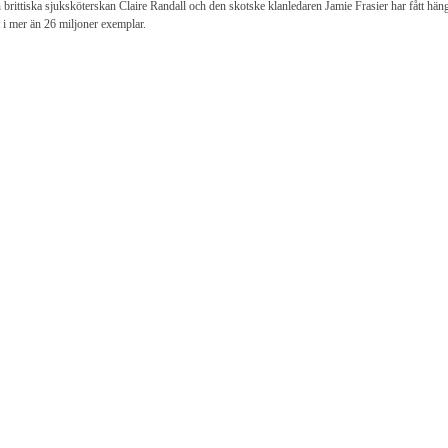
 brittiska sjuksköterskan Claire Randall och den skotske klanledaren Jamie Frasier har fått hän
t i mer än 26 miljoner exemplar.